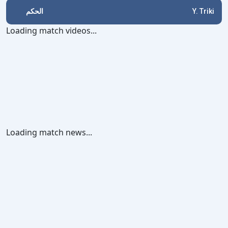
الحكم
Y. Triki
Loading match videos...
Loading match news...