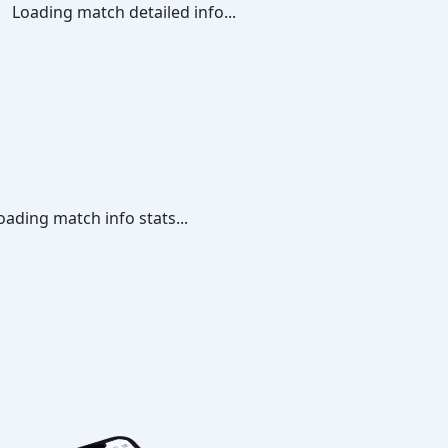
Loading match detailed info...
oading match info stats...