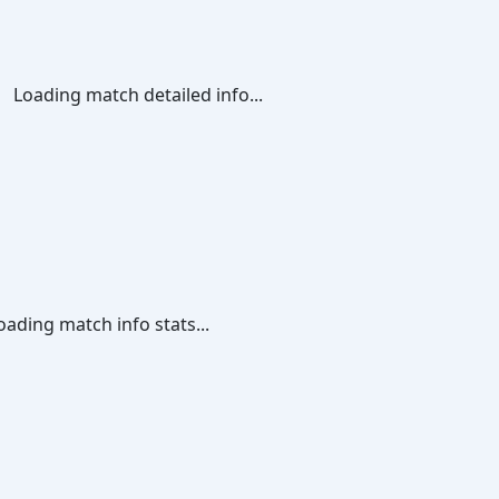
Loading match detailed info...
oading match info stats...