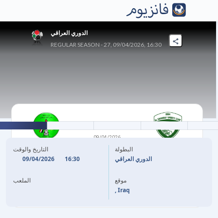
الدوري العراقي
REGULAR SEASON - 27, 09/04/2026, 16:30
1
-
0
09/04/2026
الغراف
النفط الرياضي
البطولة
التاريخ والوقت
09/04/2026
16:30
الدوري العراقي
60'
H. KHALAF
موقع
الملعب
, Iraq