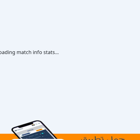
oading match info stats...