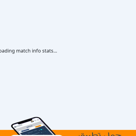
oading match info stats...