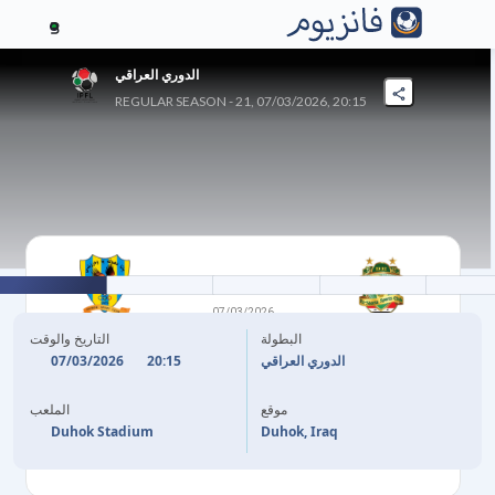
3
الدوري العراقي
REGULAR SEASON - 21, 07/03/2026, 20:15
2
-
1
07/03/2026
الشرطة
دهوك
البطولة
التاريخ والوقت
07/03/2026
20:15
الدوري العراقي
11'
P. GWARGIS
LEONEL ATEBA
71'
موقع
الملعب
86'
J. AL IMAM
Duhok Stadium
Duhok, Iraq