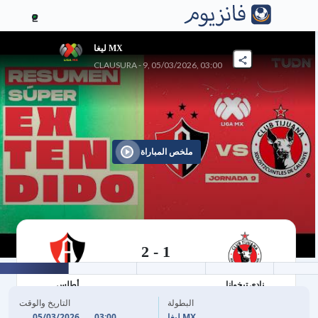
2
ليغا MX
CLAUSURA - 9, 05/03/2026, 03:00
ملخص المباراة
2
-
1
05/03/2026
نادي تيخوانا
أطلس
البطولة
التاريخ والوقت
05/03/2026
03:00
ليغا MX