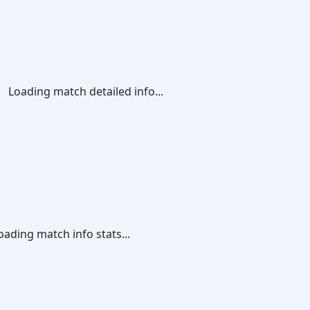
Loading match detailed info...
oading match info stats...