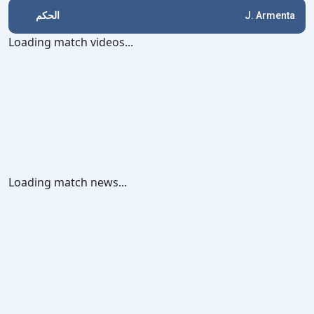
الحكم
J. Armenta
Loading match videos...
Loading match news...