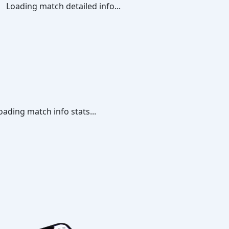
Loading match detailed info...
oading match info stats...