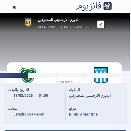
8
الدوري الأرجنتيني للمحترفين
APERTURA - 10, 11/03/2026, 01:00
0
-
0
11/03/2026
راسينغ كلوب
سارمينتو خونين
البطولة
التاريخ والوقت
11/03/2026
01:00
الدوري الأرجنتيني للمحترفين
موقع
الملعب
Estadio Eva Peron
Junin, Argentina