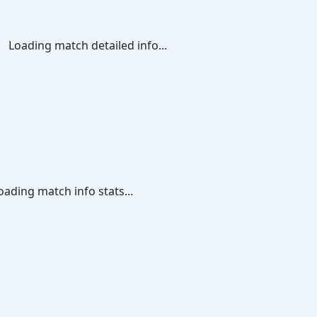
Loading match detailed info...
oading match info stats...