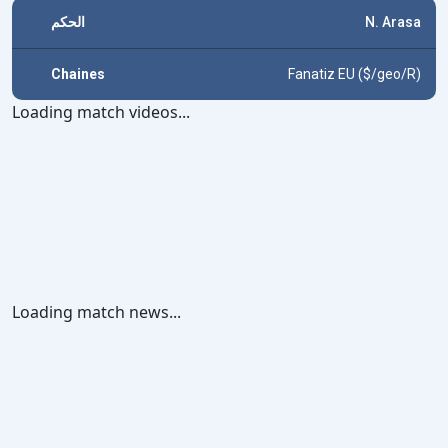
الحكم
N. Arasa
Chaines
Fanatiz EU ($/geo/R)
Loading match videos...
Loading match news...