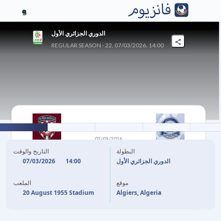
5
الدوري الجزائري الأول
REGULAR SEASON - 22, 07/03/2026, 14:00
1
-
0
07/03/2026
البيض
بن عكنون
البطولة
التاريخ والوقت
07/03/2026
14:00
الدوري الجزائري الأول
18'
M. SYLLA
موقع
الملعب
20 August 1955 Stadium
Algiers, Algeria