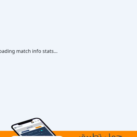
oading match info stats...