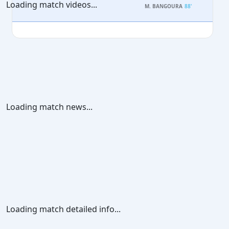
Loading match videos...
M. BANGOURA
88'
Loading match news...
Loading match detailed info...