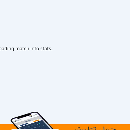
oading match info stats...