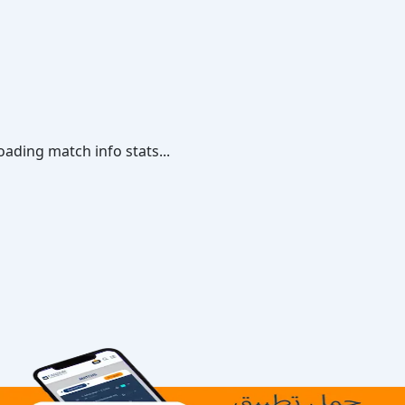
oading match info stats...