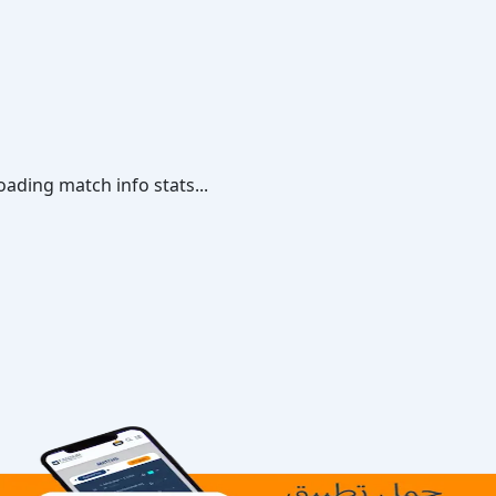
oading match info stats...