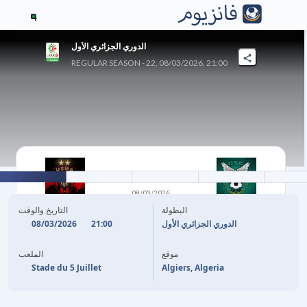
4
الدوري الجزائري الأول
REGULAR SEASON - 22, 08/03/2026, 21:00
0
-
0
08/03/2026
شباب قسنطينة
اتحاد الجزائر
البطولة
التاريخ والوقت
08/03/2026
21:00
الدوري الجزائري الأول
موقع
الملعب
Stade du 5 Juillet
Algiers, Algeria