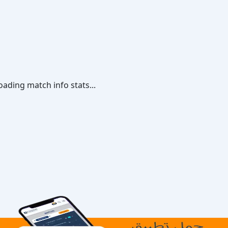
oading match info stats...