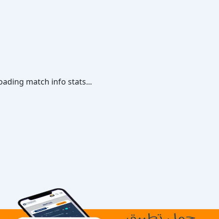
oading match info stats...