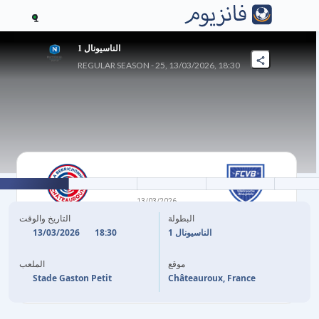
1
الناسيونال 1
REGULAR SEASON - 25, 13/03/2026, 18:30
0
-
1
13/03/2026
فيلفرانش
شاتورو
البطولة
التاريخ والوقت
13/03/2026
18:30
الناسيونال 1
(P)
M. ASSEF
47'
موقع
الملعب
Stade Gaston Petit
Châteauroux, France