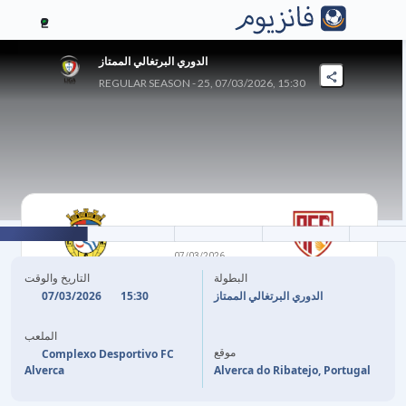
2
الدوري البرتغالي الممتاز
REGULAR SEASON - 25, 07/03/2026, 15:30
0
-
0
07/03/2026
ألفيركا
AVS
البطولة
التاريخ والوقت
07/03/2026
15:30
الدوري البرتغالي الممتاز
الملعب
موقع
Complexo Desportivo FC
Alverca
Alverca do Ribatejo, Portugal