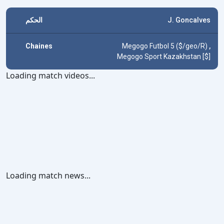
الحكم
J. Goncalves
Chaines
Megogo Futbol 5 ($/geo/R)
,
Megogo Sport Kazakhstan [$]
Loading match videos...
Loading match news...