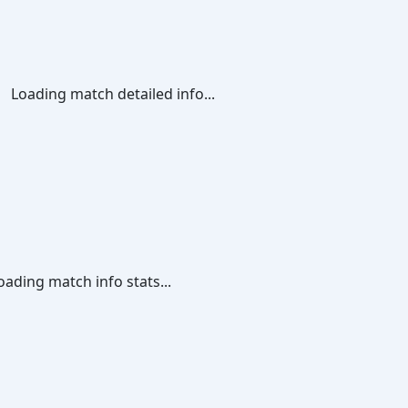
Loading match detailed info...
oading match info stats...