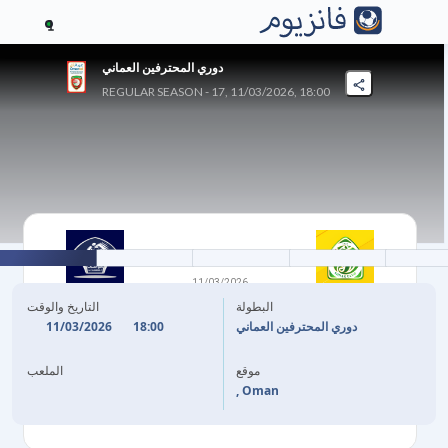
1
دوري المحترفين العماني
REGULAR SEASON - 17, 11/03/2026, 18:00
2
-
1
11/03/2026
صحار
الشباب
البطولة
التاريخ والوقت
11/03/2026
18:00
دوري المحترفين العماني
74'
B. ALI
A. AL RUSHEIDI
36'
موقع
الملعب
86'
(P)
C. MARKNEH
, Oman