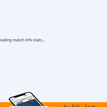
oading match info stats...