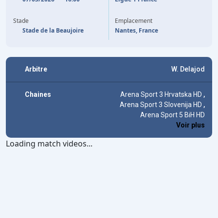
A. SBAI
52'
Stade
Emplacement
Stade de la Beaujoire
Nantes, France
Arbitre
W. Delajod
Chaines
Arena Sport 3 Hrvatska HD
,
Arena Sport 3 Slovenija HD
,
Arena Sport 5 BiH HD
Voir plus
Loading match videos...