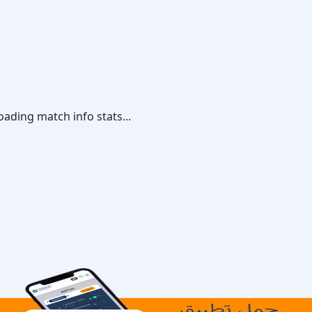
oading match info stats...