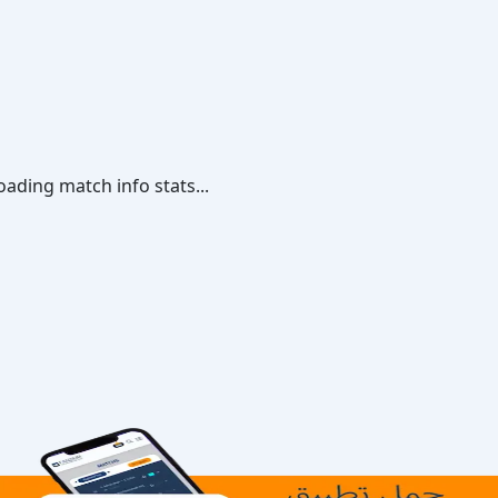
oading match info stats...