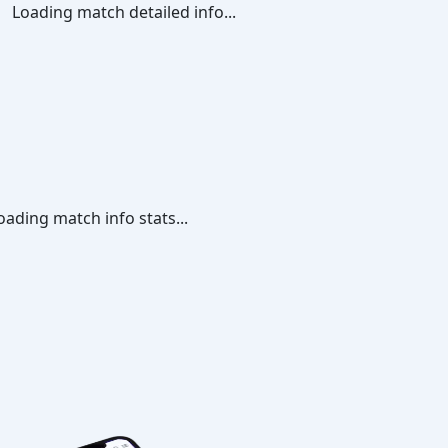
Loading match detailed info...
oading match info stats...