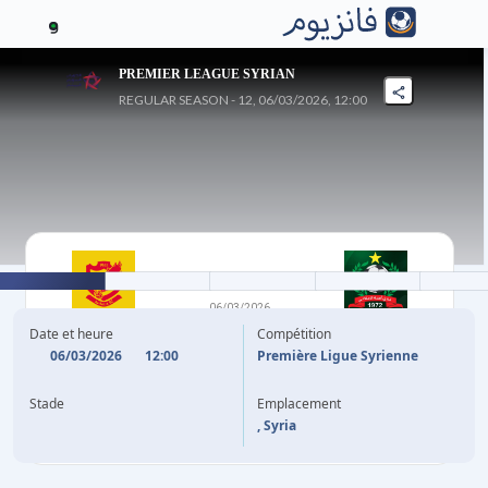
9
PREMIER LEAGUE SYRIAN
REGULAR SEASON - 12, 06/03/2026, 12:00
1
-
0
06/03/2026
AL TALIYA
OMAYA SC
Date et heure
Compétition
06/03/2026
12:00
Première Ligue Syrienne
31'
Stade
Emplacement
, Syria