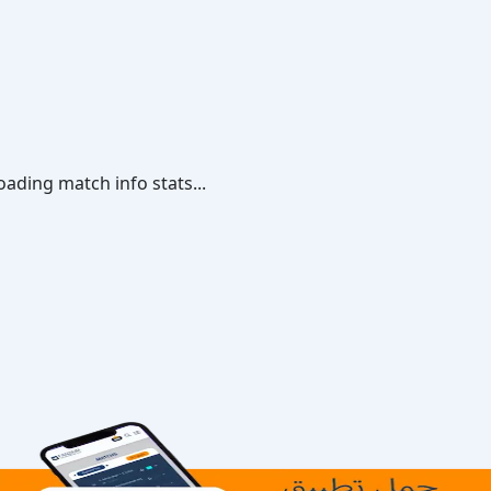
oading match info stats...