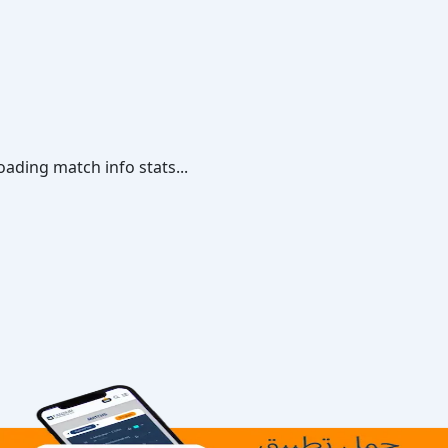
oading match info stats...