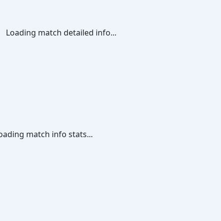
Loading match detailed info...
oading match info stats...