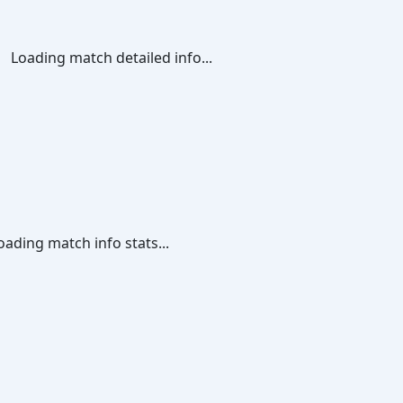
Loading match detailed info...
oading match info stats...