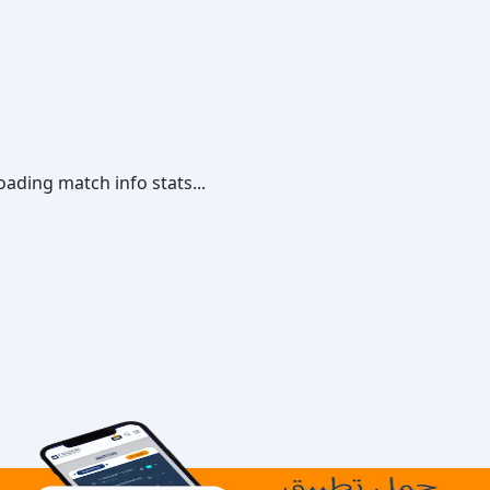
oading match info stats...