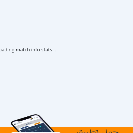
oading match info stats...