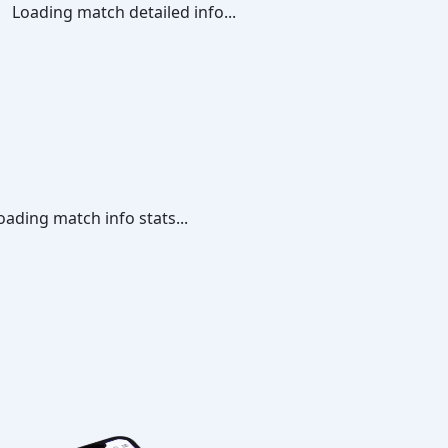
Loading match detailed info...
oading match info stats...