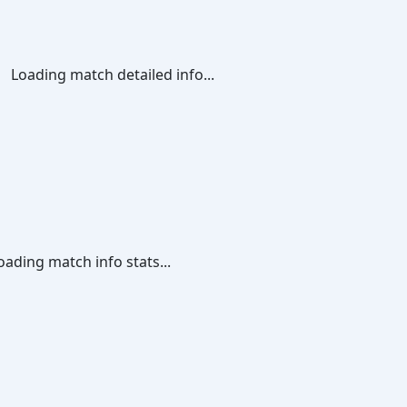
Loading match detailed info...
oading match info stats...