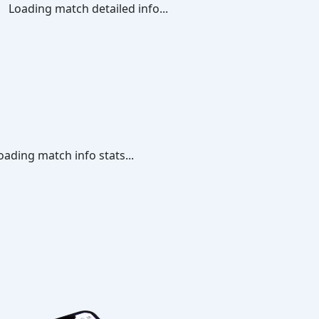
Loading match detailed info...
oading match info stats...