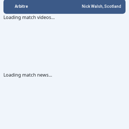
Arbitre
Nick Walsh, Scotland
Loading match videos...
Loading match news...